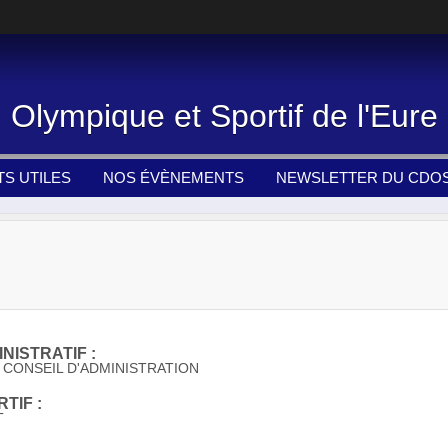
Olympique et Sportif de l'Eure
S UTILES
NOS ÉVÈNEMENTS
NEWSLETTER DU CDOS
NISTRATIF :
CONSEIL D'ADMINISTRATION
TIF :
T