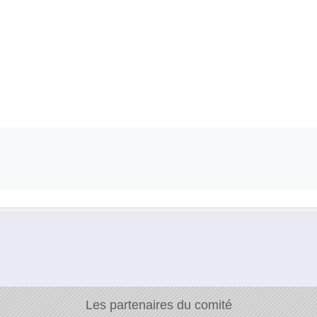
Les partenaires du comité