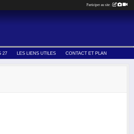
Participer au site :
 27
LES LIENS UTILES
CONTACT ET PLAN